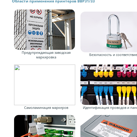
Области применения принтеров BBP31/33
Предупреждающая заводская
Безопасность и соответстви
маркировка
Самоламинация маркеров
Идентификация проводов и пан