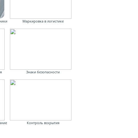
ники
Маркировка в логистике
я
Знаки безопасности
ание
Контроль вскрытия