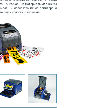
ез ПК. Расходные материалы для BBP33
ливать и извлекать их из принтера и
атающей головки и катушки.