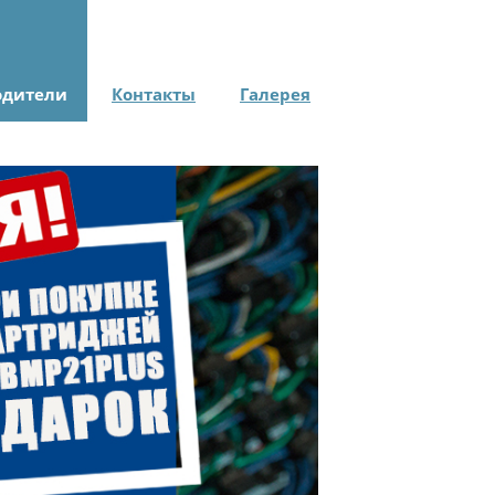
одители
Контакты
Галерея